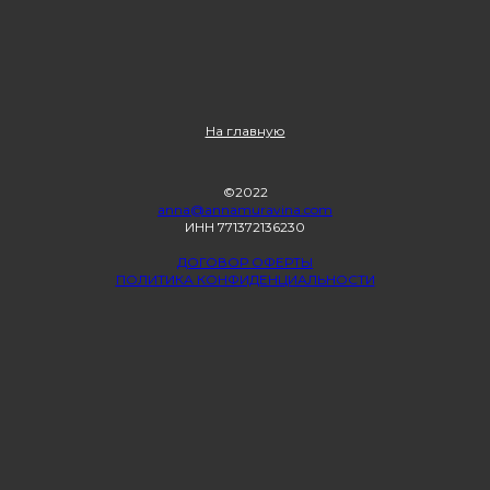
На главную
©2022
anna@annamuravina.com
ИНН 771372136230
ДОГОВОР ОФЕРТЫ
ПОЛИТИКА КОНФИДЕНЦИАЛЬНОСТИ