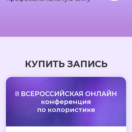
КУПИТЬ ЗАПИСЬ
II ВСЕРОССИЙСКАЯ ОНЛАЙН
конференция
по колористике